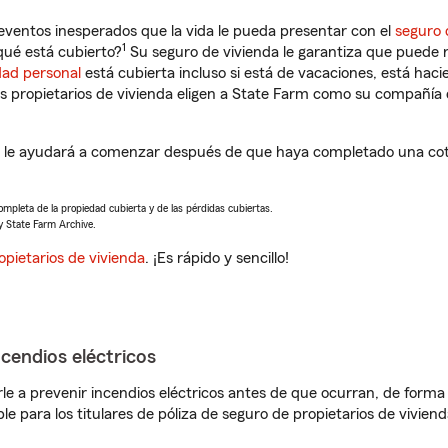
eventos inesperados que la vida le pueda presentar con el
seguro 
1
ué está cubierto?
Su seguro de vivienda le garantiza que puede r
dad personal
está cubierta incluso si está de vacaciones, está haci
propietarios de vivienda eligen a State Farm como su compañía 
e ayudará a comenzar después de que haya completado una cotiz
completa de la propiedad cubierta y de las pérdidas cubiertas.
y State Farm Archive.
opietarios de vivienda
. ¡Es rápido y sencillo!
ncendios eléctricos
e a prevenir incendios eléctricos antes de que ocurran, de forma 
le para los titulares de póliza de seguro de propietarios de vivie