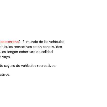
todoterreno
? ¡El mundo de los vehículos
vehículos recreativos están construidos
culos tengan cobertura de calidad
e vaya.
 seguro de vehículos recreativos.
ativos.