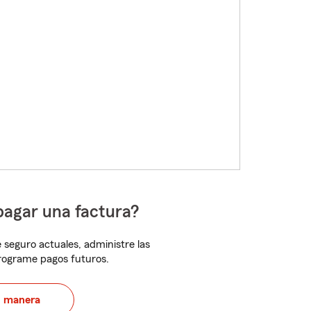
pagar una factura?
 seguro actuales, administre las
programe pagos futuros.
u manera