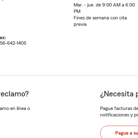
Mar. - jue. de 9:00 AM a 6:00
PM
Fines de semana con cita
previa
ax:
56-642-1405
reclamo?
¿Necesita 
lamo en línea o
Pague facturas de
notificaciones y 
Pague a s