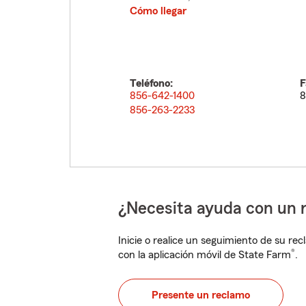
Cómo llegar
Teléfono:
F
856-642-1400
8
856-263-2233
¿Necesita ayuda con un 
Inicie o realice un seguimiento de su rec
®
con la aplicación móvil de State Farm
.
Presente un reclamo