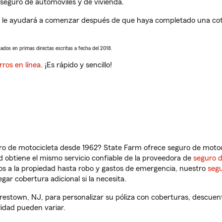
seguro de automóviles y de vivienda.
e ayudará a comenzar después de que haya completado una cotiza
sados en primas directas escritas a fecha del 2018.
rros en línea
. ¡Es rápido y sencillo!
ro de motocicleta desde 1962? State Farm ofrece seguro de motoci
 obtiene el mismo servicio confiable de la proveedora de
seguro 
os a la propiedad hasta robo y gastos de emergencia, nuestro
segu
gar cobertura adicional si la necesita.
stown, NJ, para personalizar su póliza con coberturas, descuen
ilidad pueden variar.