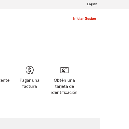
English
Iniciar Sesión
gente
Pagar una
Obtén una
factura
tarjeta de
identificación