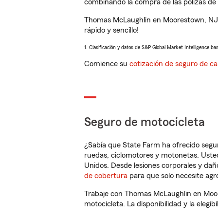
combinando la compra de las pólizas de 
Thomas McLaughlin en Moorestown, NJ l
rápido y sencillo!
1. Clasificación y datos de S&P Global Market Intelligence ba
Comience su
cotización de seguro de ca
Seguro de motocicleta
¿Sabía que State Farm ha ofrecido segu
ruedas, ciclomotores y motonetas. Usted
Unidos. Desde lesiones corporales y dañ
de cobertura
para que solo necesite agre
Trabaje con Thomas McLaughlin en Moore
motocicleta. La disponibilidad y la elegib