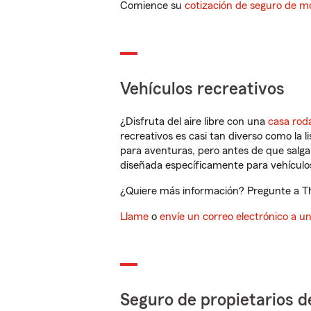
Comience su
cotización de seguro de mo
Vehículos recreativos
¿Disfruta del aire libre con una
casa rod
recreativos es casi tan diverso como la l
para aventuras, pero antes de que salga 
diseñada específicamente para vehículos
¿Quiere más información? Pregunte a Th
Llame
o
envíe un correo electrónico a u
Seguro de propietarios d