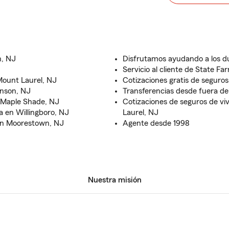
n, NJ
Disfrutamos ayudando a los 
Servicio al cliente de State Fa
Mount Laurel, NJ
Cotizaciones gratis de seguros 
inson, NJ
Transferencias desde fuera de
n Maple Shade, NJ
Cotizaciones de seguros de v
a en Willingboro, NJ
Laurel, NJ
 en Moorestown, NJ
Agente desde 1998
Nuestra misión