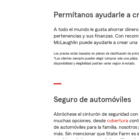
Permítanos ayudarle a cr
A todo el mundo le gusta ahorrar dinero
pertenencias y sus finanzas. Con reco
McLaughlin puede ayudarle a crear una 
Los precios están basados en planes de clasificación de primas
*Los clientes siempre pueden elegir comprar solo una póliza
disponibilidad y elegibilidad podrían variar según el estado.
Seguro de automóviles
Abróchese el cinturón de seguridad co
muchas opciones, desde
cobertura
con
de automóviles para la familia, nosotro
más. Sin mencionar que State Farm es e