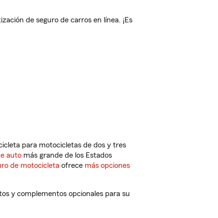
ción de seguro de carros en línea. ¡Es
cleta para motocicletas de dos y tres
de auto
más grande de los Estados
ro de motocicleta
ofrece
más opciones
tos y complementos opcionales para su