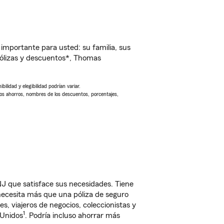
importante para usted: su familia, sus
ólizas y descuentos*, Thomas
ilidad y elegibilidad podrían variar.
Los ahorros, nombres de los descuentos, porcentajes,
 que satisface sus necesidades. Tiene
 necesita más que una póliza de seguro
, viajeros de negocios, coleccionistas y
1
 Unidos
. Podría incluso ahorrar más