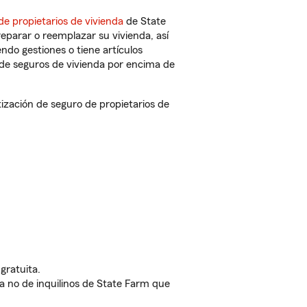
de propietarios de vivienda
de State
eparar o reemplazar su vivienda, así
endo gestiones o tiene artículos
de seguros de vivienda por encima de
ación de seguro de propietarios de
gratuita.
nda no de inquilinos de State Farm que