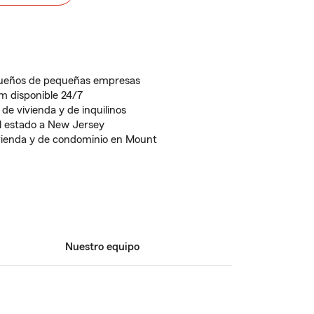
dueños de pequeñas empresas
rm disponible 24/7
de vivienda y de inquilinos
l estado a New Jersey
ivienda y de condominio en Mount
Nuestro equipo